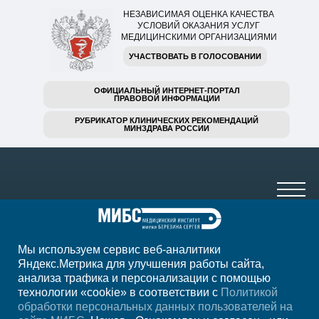
НЕЗАВИСИМАЯ ОЦЕНКА КАЧЕСТВА
УСЛОВИЙ ОКАЗАНИЯ УСЛУГ
МЕДИЦИНСКИМИ ОРГАНИЗАЦИЯМИ
УЧАСТВОВАТЬ В ГОЛОСОВАНИИ
ОФИЦИАЛЬНЫЙ ИНТЕРНЕТ-ПОРТАЛ
ПРАВОВОЙ ИНФОРМАЦИИ
РУБРИКАТОР КЛИНИЧЕСКИХ РЕКОМЕНДАЦИЙ
МИНЗДРАВА РОССИИ
Мы используем сервис веб-аналитики
+7 (4812) 65-41-14
Яндекс.Метрика для улучшения работы сайта,
анализа трафика и персонализации с помощью
ежедн. 7.00-23.00
технологии «cookie» в соответствии с
Политикой
обработки персональных данных пользователей на