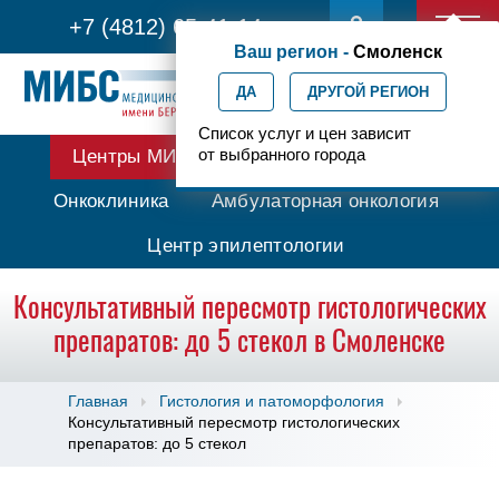
+7 (4812) 65-41-14
Ваш регион -
Смоленск
ДА
ДРУГОЙ РЕГИОН
Список услуг и цен зависит
от выбранного города
Центры МИБС
Протонная терапия
Онкоклиника
Амбулаторная онкология
Центр эпилептологии
Консультативный пересмотр гистологических
препаратов: до 5 стекол в Смоленске
Главная
Гистология и патоморфология
Консультативный пересмотр гистологических
препаратов: до 5 стекол