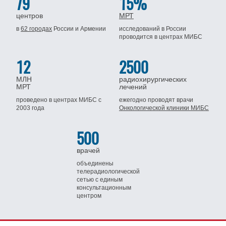
79
15%
центров
МРТ
в
62 городах
России
и Армении
исследований в России
проводится
в центрах МИБС
12
2500
МЛН
радиохирургических
МРТ
лечений
проведено в центрах МИБС
с
ежегодно проводят врачи
2003 года
Онкологической клиники МИБС
500
врачей
объединены
телерадиологической
сетью
с единым
консультационным
центром