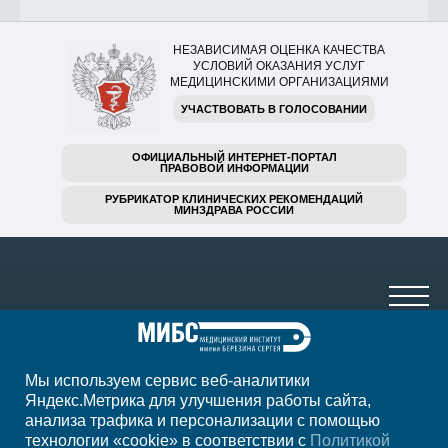
НЕЗАВИСИМАЯ ОЦЕНКА КАЧЕСТВА
УСЛОВИЙ ОКАЗАНИЯ УСЛУГ
МЕДИЦИНСКИМИ ОРГАНИЗАЦИЯМИ
УЧАСТВОВАТЬ В ГОЛОСОВАНИИ
ОФИЦИАЛЬНЫЙ ИНТЕРНЕТ-ПОРТАЛ
ПРАВОВОЙ ИНФОРМАЦИИ
РУБРИКАТОР КЛИНИЧЕСКИХ РЕКОМЕНДАЦИЙ
МИНЗДРАВА РОССИИ
Мы используем сервис веб-аналитики
+7 (4812) 65-41-14
Яндекс.Метрика для улучшения работы сайта,
анализа трафика и персонализации с помощью
ежедн. 7.00-23.00
технологии «cookie» в соответствии с
Политикой