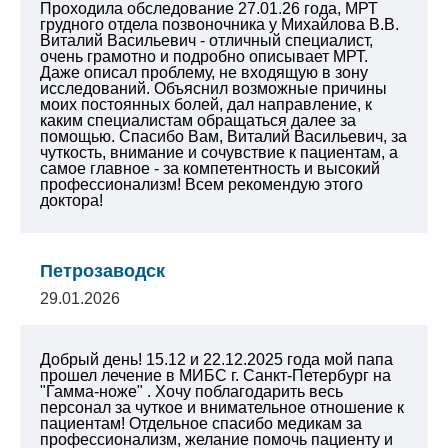
Проходила обследование 27.01.26 года, МРТ
грудного отдела позвоночника у Михайлова В.В.
Виталий Васильевич - отличный специалист,
очень грамотно и подробно описывает МРТ.
Даже описал проблему, не входящую в зону
исследований. Объяснил возможные причины
моих постоянных болей, дал направление, к
каким специалистам обращаться далее за
помощью. Спасибо Вам, Виталий Васильевич, за
чуткость, внимание и сочувствие к пациентам, а
самое главное - за компетентность и высокий
профессионализм! Всем рекомендую этого
доктора!
Петрозаводск
29.01.2026
Добрый день! 15.12 и 22.12.2025 года мой папа
прошел лечение в МИБС г. Санкт-Петербург на
"Гамма-ноже" . Хочу поблагодарить весь
персонал за чуткое и внимательное отношение к
пациентам! Отдельное спасибо медикам за
профессионализм, желание помочь пациенту и