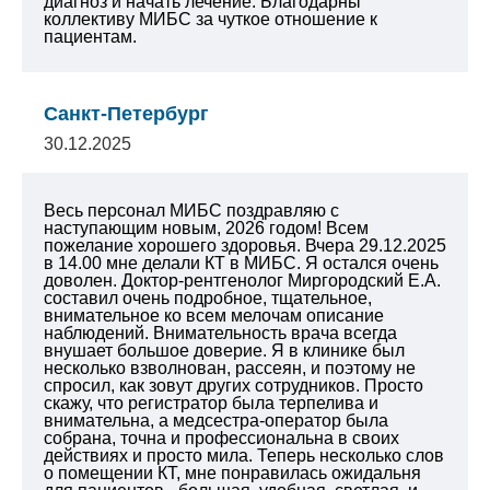
диагноз и начать лечение. Благодарны
коллективу МИБС за чуткое отношение к
пациентам.
Санкт-Петербург
30.12.2025
Весь персонал МИБС поздравляю с
наступающим новым, 2026 годом! Всем
пожелание хорошего здоровья. Вчера 29.12.2025
в 14.00 мне делали КТ в МИБС. Я остался очень
доволен. Доктор-рентгенолог Миргородский Е.А.
составил очень подробное, тщательное,
внимательное ко всем мелочам описание
наблюдений. Внимательность врача всегда
внушает большое доверие. Я в клинике был
несколько взволнован, рассеян, и поэтому не
спросил, как зовут других сотрудников. Просто
скажу, что регистратор была терпелива и
внимательна, а медсестра-оператор была
собрана, точна и профессиональна в своих
действиях и просто мила. Теперь несколько слов
о помещении КТ, мне понравилась ожидальня