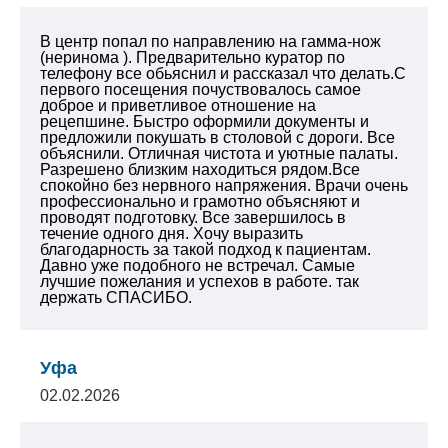
В центр попал по направлению на гамма-нож
(неринома ). Предварительно куратор по
телефону все обьяснил и рассказал что делать.С
первого посещения почуствовалось самое
доброе и приветливое отношение на
рецепшине. Быстро оформили документы и
предложили покушать в столовой с дороги. Все
объяснили. Отличная чистота и уютные палаты.
Разрешено близким находиться рядом.Все
спокойно без нервного напряжения. Врачи очень
профессионально и грамотно объясняют и
проводят подготовку. Все завершилось в
течение одного дня.
Хочу выразить
благодарность за такой подход к пациентам.
Давно уже подобного не встречал. Самые
лучшие пожелания и успехов в работе. так
держать СПАСИБО.
Уфа
02.02.2026