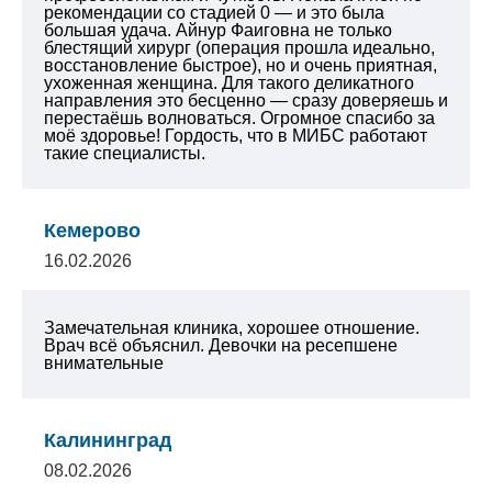
рекомендации со стадией 0 — и это была
большая удача. Айнур Фаиговна не только
блестящий хирург (операция прошла идеально,
восстановление быстрое), но и очень приятная,
ухоженная женщина. Для такого деликатного
направления это бесценно — сразу доверяешь и
перестаёшь волноваться. Огромное спасибо за
моё здоровье! Гордость, что в МИБС работают
такие специалисты.
Кемерово
16.02.2026
Замечательная клиника, хорошее отношение.
Врач всё объяснил. Девочки на ресепшене
внимательные
Калининград
08.02.2026