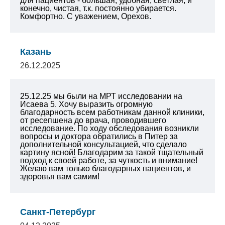
для пациентов - большая, удобная, светлая, и
конечно, чистая, т.к. постоянно убирается.
Комфортно. С уважением, Орехов.
Казань
26.12.2025
25.12.25 мы были на МРТ исследовании на
Исаева 5. Хочу выразить огромную
благодарность всем работникам данной клиники,
от ресепшена до врача, проводившего
исследование. По ходу обследования возникли
вопросы и доктора обратились в Питер за
дополнительной консультацией, что сделало
картину ясной! Благодарим за такой тщательный
подход к своей работе, за чуткость и внимание!
Желаю вам только благодарных пациентов, и
здоровья вам самим!
Санкт-Петербург