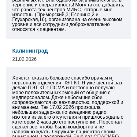
терпение и оперативность!
Могу также добавить,
что работа тех центров МИБС, которые мне
известны (Приморский,3; Есенина,2 и
Глухарская,16), организована на очень высоком
уровне и все сотрудники доброжелательно
относятся к пациентам.
Калининград
21.02.2026
Хочется сказать большое спасибо врачам и
персоналу отделения ПЭТ КТ. Я уже шестой раз
делаю ПЭТ КТ с ПСМА и постоянно получаю
море положительных эмоций от общения с
медперсоналом. Даже небольшие сбои
сопровождаются их вежливостью, поддержкой и
вниманием. Так 17.02 2026 произошла
небольшая задержка по введению радио
изотопа из за его отсутствия и пришлось ждать с
катетером 2 часа до его поступления. Персонал
сделал все, чтобы было комфортно и не
напряжно ждать. Окружили пациентов своим
вниманием и поддержкой. Ещё раз СПАСИБО