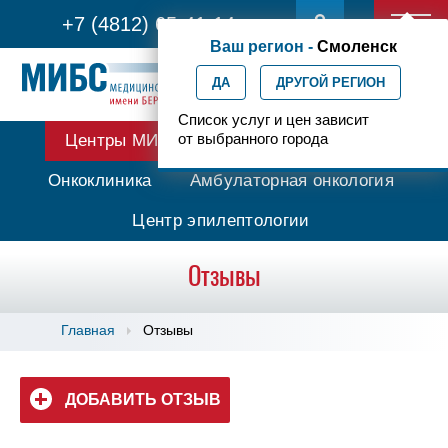
+7 (4812) 65-41-14
Ваш регион -
Смоленск
ДА
ДРУГОЙ РЕГИОН
Список услуг и цен зависит
от выбранного города
Центры МИБС
Протонная терапия
Онкоклиника
Амбулаторная онкология
Центр эпилептологии
Отзывы
Главная
Отзывы
ДОБАВИТЬ ОТЗЫВ