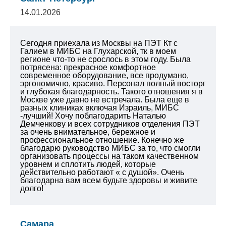
14.01.2026
Сегодня приехала из Москвы на ПЭТ Кт с
Галием в МИБС на Глухарской, тк в моем
регионе что-то не срослось в этом году. Была
потрясена: прекрасное комфортное
современное оборудование, все продумано,
эргономично, красиво. Персонал полный восторг
и глубокая благодарность. Такого отношения я в
Москве уже давно не встречала. Была еще в
разных клиниках включая Израиль, МИБС
-лучший! Хочу поблагодарить Наталью
Демченкову и всех сотрудников отделения ПЭТ
за очень внимательное, бережное и
профессиональное отношение. Конечно же
благодарю руководство МИБС за то, что смогли
организовать процессы на таком качественном
уровнем и сплотить людей, которые
действительно работают « с душой». Очень
благодарна вам всем будьте здоровы и живите
долго!
Самара