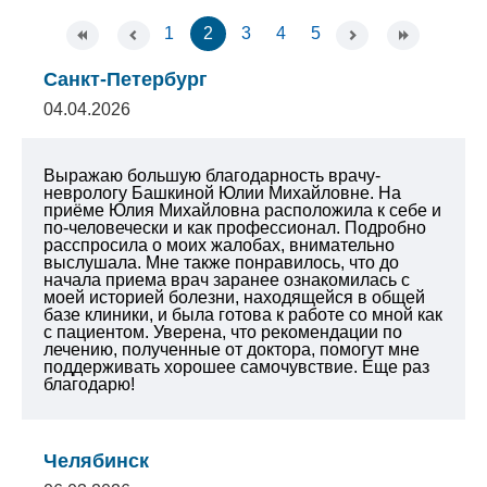
1
2
3
4
5
Санкт-Петербург
04.04.2026
Выражаю большую благодарность врачу-
неврологу Башкиной Юлии Михайловне. На
приёме Юлия Михайловна расположила к себе и
по-человечески и как профессионал. Подробно
расспросила о моих жалобах, внимательно
выслушала. Мне также понравилось, что до
начала приема врач заранее ознакомилась с
моей историей болезни, находящейся в общей
базе клиники, и была готова к работе со мной как
с пациентом. Уверена, что рекомендации по
лечению, полученные от доктора, помогут мне
поддерживать хорошее самочувствие. Еще раз
благодарю!
Челябинск